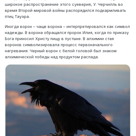
широкое распространение этого суеверия, У. Черчилль во
время Второй мировой войны распорядился подкармливать
птиц Тауэра.
Иногда ворон – чаще ворона – интерпретировался как символ
надежды. В ворона обращался пророк Илия, когда по приказу
Бога приносил Христу пищу в пустыне. В алхимии стая
воронов символизировала процесс первоначального
нагревания. Черный ворон с белой головой был знаком
алхимической победы над продуктом распада.