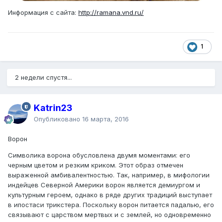
Информация с сайта:
http://ramana.vnd.ru/
1
2 недели спустя...
Katrin23
Опубликовано
16 марта, 2016
Ворон
Символика ворона обусловлена двумя моментами: его
черным цветом и резким криком. Этот образ отмечен
выраженной амбивалентностью. Так, например, в мифологии
индейцев Северной Америки ворон является демиургом и
культурным героем, однако в ряде других традиций выступает
в ипостаси трикстера. Поскольку ворон питается падалью, его
связывают с царством мертвых и с землей, но одновременно