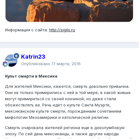
Информация с сайта:
http://sigils.ru
Katrin23
Опубликовано
17 марта, 2016
Культ смерти в Мексике
Для жителей Мексики, кажется, смерть довольно привычна.
Они не только примирились с ней в той мере, в какой живые
могут примириться со своей кончиной, но даже стали
обожествлять ее. Речь идет о культе Санта Муэрте,
мексиканском культе смерти, порожденным сочетанием
мифологии Мезоамерики и католической религии.
Смерть очаровала жителей региона еще в доколумбовую
эпоху. По сей день мексиканцы, а также другие народы