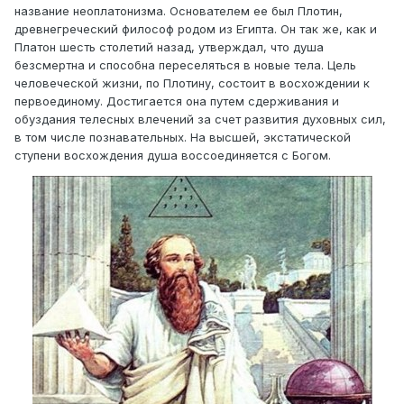
название неоплатонизма. Основателем ее был Плотин,
древнегреческий философ родом из Египта. Он так же, как и
Платон шесть столетий назад, утверждал, что душа
безсмертна и способна переселяться в новые тела. Цель
человеческой жизни, по Плотину, состоит в восхождении к
первоединому. Достигается она путем сдерживания и
обуздания телесных влечений за счет развития духовных сил,
в том числе познавательных. На высшей, экстатической
ступени восхождения душа воссоединяется с Богом.