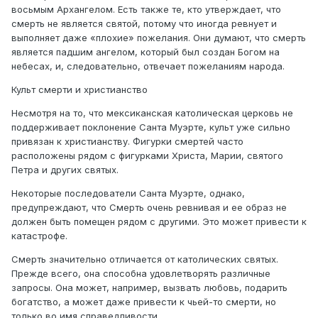
восьмым Архангелом. Есть также те, кто утверждает, что
смерть не является святой, потому что иногда ревнует и
выполняет даже «плохие» пожелания. Они думают, что смерть
является падшим ангелом, который был создан Богом на
небесах, и, следовательно, отвечает пожеланиям народа.
Культ смерти и христианство
Несмотря на то, что мексиканская католическая церковь не
поддерживает поклонение Санта Муэрте, культ уже сильно
привязан к христианству. Фигурки смертей часто
расположены рядом с фигурками Христа, Марии, святого
Петра и других святых.
Некоторые последователи Санта Муэрте, однако,
предупреждают, что Смерть очень ревнивая и ее образ не
должен быть помещен рядом с другими. Это может привести к
катастрофе.
Смерть значительно отличается от католических святых.
Прежде всего, она способна удовлетворять различные
запросы. Она может, например, вызвать любовь, подарить
богатство, а может даже привести к чьей-то смерти, но
только во имя справедливости.