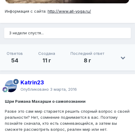
Информация с сайта:
http://www.all-yoga.ru/
3 недели спустя...
Ответов
Создана
Последний ответ
54
11 г
8 г
Katrin23
Опубликовано
3 марта, 2016
Шри Рамана Махарши о самопознании
Разве это сам мир старается решить спорный вопрос о своей
реальности? Нет, сомнение поднимается в вас. Поэтому
познайте сначала, кто есть сомневающийся, а затем вы
сможете рассмотреть вопрос, реален мир или нет.