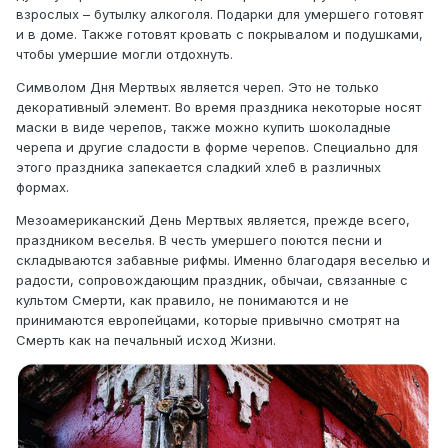
взрослых – бутылку алкоголя. Подарки для умершего готовят
и в доме. Также готовят кровать с покрывалом и подушками,
чтобы умершие могли отдохнуть.
Символом Дня Мертвых является череп. Это не только
декоративный элемент. Во время праздника некоторые носят
маски в виде черепов, также можно купить шоколадные
черепа и другие сладости в форме черепов. Специально для
этого праздника запекается сладкий хлеб в различных
формах.
Мезоамериканский День Мертвых является, прежде всего,
праздником веселья. В честь умершего поются песни и
складываются забавные рифмы. Именно благодаря веселью и
радости, сопровождающим праздник, обычаи, связанные с
культом Смерти, как правило, не понимаются и не
принимаются европейцами, которые привычно смотрят на
Смерть как на печальный исход Жизни.