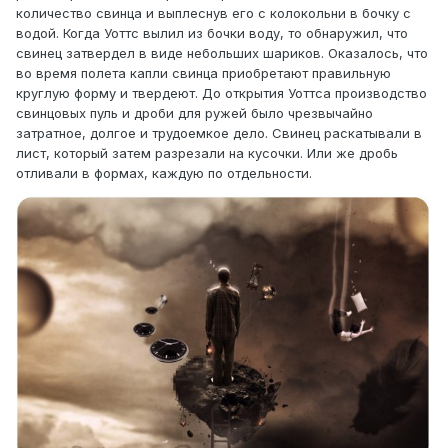
количество свинца и выплеснув его с колокольни в бочку с
водой. Когда Уоттс вылил из бочки воду, то обнаружил, что
свинец затвердел в виде небольших шариков. Оказалось, что
во время полета капли свинца приобретают правильную
круглую форму и твердеют. До открытия Уоттса производство
свинцовых пуль и дроби для ружей было чрезвычайно
затратное, долгое и трудоемкое дело. Свинец раскатывали в
лист, который затем разрезали на кусочки. Или же дробь
отливали в формах, каждую по отдельности.