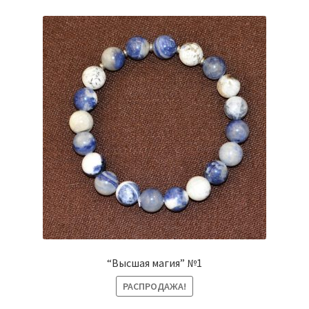
“Высшая магия” №1
РАСПРОДАЖА!