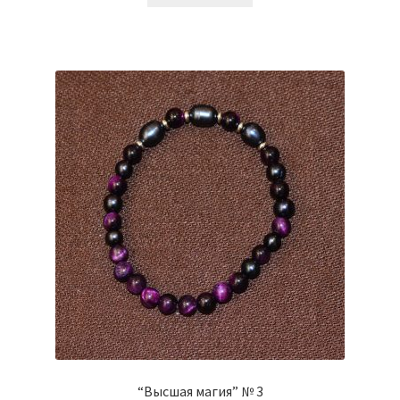
₴900.00.
“Высшая магия” № 3