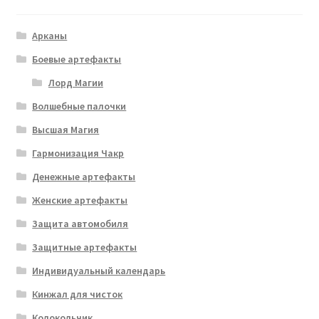
Арканы
Боевые артефакты
Лорд Магии
Волшебные палочки
Высшая Магия
Гармонизация Чакр
Денежные артефакты
Женские артефакты
Защита автомобиля
Защитные артефакты
Индивидуальный календарь
Кинжал для чисток
Колокольчик