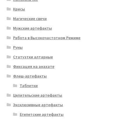
Крисы
Магические свечи
Мужские артефакты
Работа в Высокочастотном Режиме
Руны
Статуэтки алтарные
Фиксация на анахате
Флеш-артефакты
Таблетки
Целительские артефакты
Эксклюзивные артефакты
Египетские артефакты