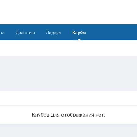
рта
Джйотиш
Лидеры
Клубы
Клубов для отображения нет.