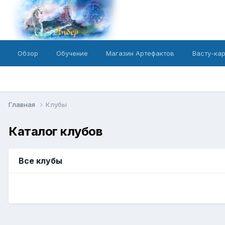
Обзор
Обучение
Магазин Артефактов
Васту-ка
Главная
Клубы
Каталог клубов
Все клубы