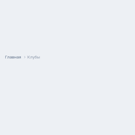
Главная
Клубы