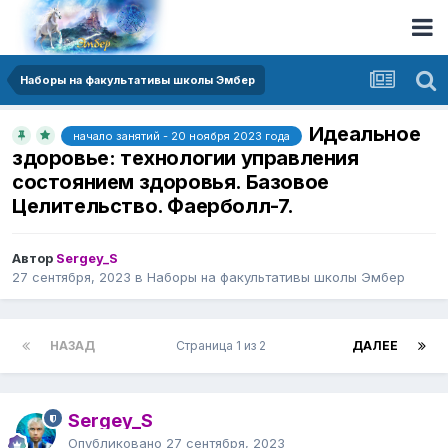
Наборы на факультативы школы Эмбер
Идеальное
начало занятий - 20 ноября 2023 года
здоровье: технологии управления
состоянием здоровья. Базовое
Целительство. Фаерболл-7.
Автор
Sergey_S
27 сентября, 2023
в
Наборы на факультативы школы Эмбер
НАЗАД
Страница 1 из 2
ДАЛЕЕ
Sergey_S
Опубликовано
27 сентября, 2023