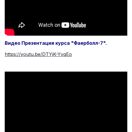
Видео Презентация курса "Фаерболл-7".
https://youtu.be/DTYjK-YyqEo