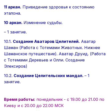
11 аркан.
Приведение здоровья к состоянию
эталона.
10 аркан.
Изменение судьбы.
–
1 занятие.
10.1.
Создание Аватаров Целителей.
Аватар
Шаман (Работа с Тотемами Животных. Нижнее
Шаманское путешествие). Аватар Друид.
(Работа
с Тотемами Деревьев и Олли. Создание
Элексиров)
10.2.
Создание Целительских мандал.
–
1
занятие.
Время работы:
понедельник - с 19.00 до 21.00 по
Киеву и с
20.00 до 22.00 МСК