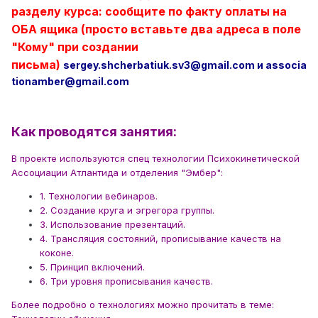
разделу курса: сообщите по факту оплаты на
ОБА ящика (просто вставьте два адреса в поле
"Кому" при создании
письма)
sergey.shcherbatiuk.sv3@gmail.com и associa
tionamber@gmail.com
Как проводятся занятия:
В проекте используются спец технологии Психокинетической
Ассоциации Атлантида и отделения "Эмбер":
1. Технологии вебинаров.
2. Создание круга и эгрегора группы.
3. Использование презентаций.
4. Трансляция состояний, прописывание качеств на
коконе.
5. Принцип включений.
6. Три уровня прописывания качеств.
Более подробно о технологиях можно прочитать в теме: