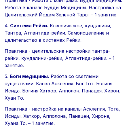
Практика - Работа с мантрами. Будда Медицины.
Работа в канале Будды Медицины. Настройка на
Целительский Йодам Зелёной Тары. –
1 занятие.
4.
Система Рейки.
Классическое, кундалини,
Тантра, Атлантида-рейки. Самоисцеление и
целительство в системах Рейки.
Практика - целительские настройки тантра-
рейки, кундалини-рейки, Атлантида-рейки. –
1
занятие.
5.
Боги медицины.
Работа со светлыми
существами. Канал Асклепия. Бог Тот. Богиня
Исида. Богиня Хатхор. Апполон. Панацея. Хирон.
Хуан То.
Практика - настройка на каналы Асклепия, Тота,
Исиды, Хатхор, Апполона, Панацеи, Хирона,
Хуана То. –
1 занятие.