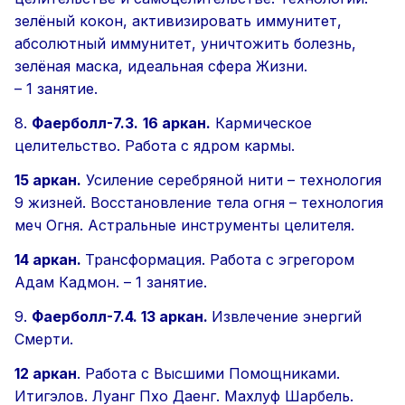
зелёный кокон, активизировать иммунитет,
абсолютный иммунитет, уничтожить болезнь,
зелёная маска, идеальная сфера Жизни.
–
1 занятие.
8.
Фаерболл-7.3.
16 аркан.
Кармическое
целительство. Работа с ядром кармы.
15 аркан.
Усиление серебряной нити – технология
9 жизней. Восстановление тела огня – технология
меч Огня. Астральные инструменты целителя.
14 аркан.
Трансформация. Работа с эгрегором
Адам Кадмон. –
1 занятие.
9.
Фаерболл-7.4.
13 аркан.
Извлечение энергий
Смерти.
12 аркан
. Работа с Высшими Помощниками.
Итигэлов. Луанг Пхо Даенг. Махлуф Шарбель.