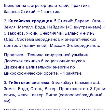
Включение в эгрегор целителей. Практика
баланса Стихий. –
1 занятие.
2.
Китайская традиция.
5 Стихий: Дерево, Огонь,
Земля, Металл. Вода. Нейдзин («О внутреннем») –
9 законов. У-син. Энергия Чи. Баланс Ян-Инь
(Дао). Система меридианов и энергетических
центров (дань-тяней). Массаж 3-х меридианов.
Практика - Техника «внутренней улыбки».
Даосская техника 6 исцеляющих звуков.
Движение целительной энергии по
микрокосмической орбите. –
1 занятие.
3.
Тибетская система.
5 махабхут (элементов):
Земля, Вода, Огонь, Ветер, Пространство. 3 Доши:
слизь, желчь, ветер. Ригпа (самоосвобождённый
ум).