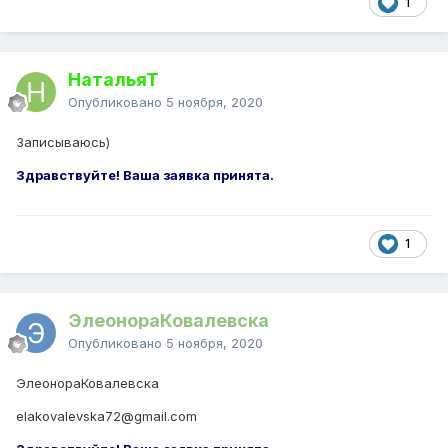
1
НатальяТ
Опубликовано
5 ноября, 2020
Записываюсь)
Здравствуйте! Ваша заявка принята.
1
ЭлеонораКовалевска
Опубликовано
5 ноября, 2020
ЭлеонораКовалевска
elakovalevska72@gmail.com