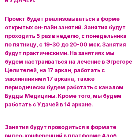
и УДАЧЕЙ.
Проект будет реализовываться в форме
открытых он-лайн занятий. Занятия будут
проходить 5 раз в неделю, с понедельника
по пятницу, с 19-30 до 20-00 мск. Занятия
будут практическими. На занятиях мы
будем настраиваться на лечение в Эгрегоре
Целителей, на 17 аркан, работать с
заклинаниями 17 аркана, также
периодически будем работать с каналом
Будды Медицины. Кроме того, мы будем
работать с Удачей в 14 аркане.
Занятия будут проводиться в формате
видео-конференций в платформе Адоб