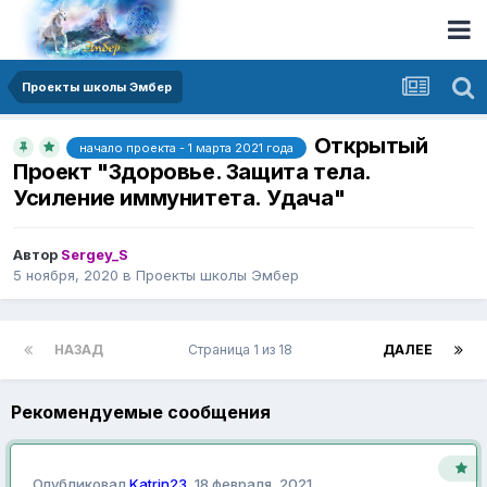
Проекты школы Эмбер
Открытый
начало проекта - 1 марта 2021 года
Проект "Здоровье. Защита тела.
Усиление иммунитета. Удача"
Автор
Sergey_S
5 ноября, 2020
в
Проекты школы Эмбер
НАЗАД
Страница 1 из 18
ДАЛЕЕ
Рекомендуемые сообщения
Опубликовал
Katrin23
,
18 февраля, 2021