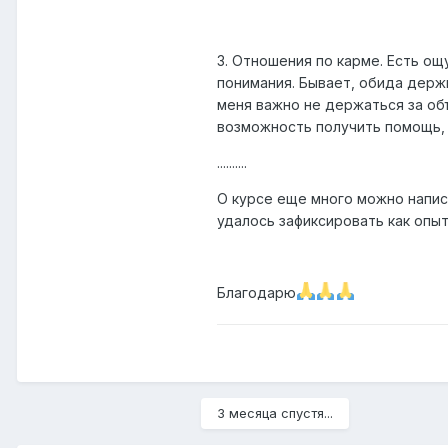
3. Отношения по карме. Есть ощ
понимания. Бывает, обида держ
меня важно не держаться за об
возможность получить помощь, 
..........
О курсе еще много можно написа
удалось зафиксировать как опы
Благодарю
3 месяца спустя...