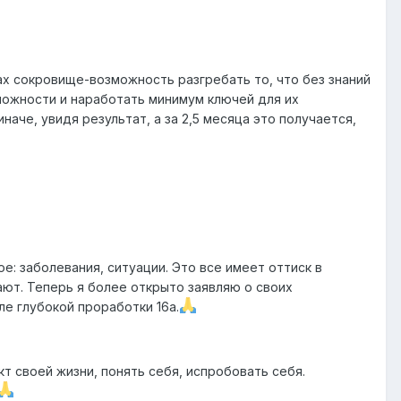
х сокровище-возможность разгребать то, что без знаний
ложности и наработать минимум ключей для их
аче, увидя результат, а за 2,5 месяца это получается,
ое: заболевания, ситуации. Это все имеет оттиск в
ают. Теперь я более открыто заявляю о своих
ле глубокой проработки 16а.
кт своей жизни, понять себя, испробовать себя.