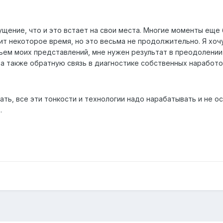
ущение, что и это встает на свои места. Многие моменты еще
ит некоторое время, но это весьма не продолжительно. Я хоч
ъем моих представлений, мне нужен результат в преодолении
а также обратную связь в диагностике собственных наработо
ть, все эти тонкости и технологии надо нарабатывать и не ос
т.