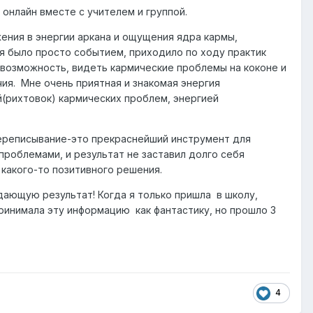
онлайн вместе с учителем и группой.
жения в энергии аркана и ощущения ядра кармы,
ня было просто событием, приходило по ходу практик
 возможность, видеть кармические проблемы на коконе и
чия. Мне очень приятная и знакомая энергия
й(рихтовок) кармических проблем, энергией
переписывание-это прекраснейший инструмент для
проблемами, и результат не заставил долго себя
какого-то позитивного решения.
дающую результат! Когда я только пришла в школу,
ринимала эту информацию как фантастику, но прошло 3
4