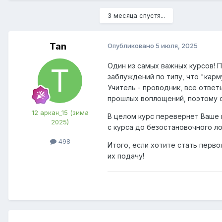
3 месяца спустя...
Tan
Опубликовано
5 июля, 2025
Один из самых важных курсов! 
заблуждений по типу, что "карм
Учитель - проводник, все ответ
прошлых воплощений, поэтому с
12 аркан_15 (зима
В целом курс перевернет Ваше 
2025)
с курса до безостановочного ло
498
Итого, если хотите стать перво
их подачу!