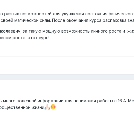
о разных возможностей для улучшения состояния физического т
 своей магической силы. После окончания курса распаковка з
колаевич, за такую мощную возможность личного роста и жи
вном росте, этот курс!
ь много полезной информации для понимания работы с 16 А. 
и общественной жизни