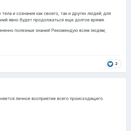
ела и сознания как своего, так и других людей; для
наний явно будет продолжаться еще долгое время.
зненно полезные знания! Рекомендую всем людям,
2
Меняется личное восприятие всего происходящего