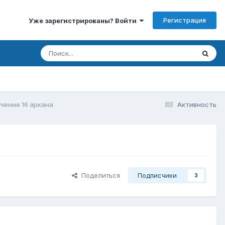
Регистрация
Уже зарегистрированы? Войти
чение 16 аркана
Активность
Поделиться
Подписчики
3