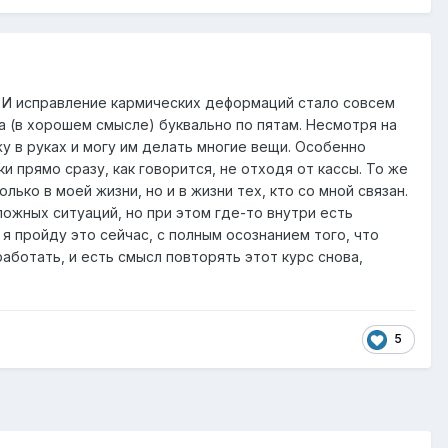
. И исправление кармических деформаций стало совсем
 (в хорошем смысле) буквально по пятам. Несмотря на
жу в руках и могу им делать многие вещи. Особенно
и прямо сразу, как говорится, не отходя от кассы. То же
ько в моей жизни, но и в жизни тех, кто со мной связан.
ожных ситуаций, но при этом где-то внутри есть
 я пройду это сейчас, с полным осознанием того, что
работать, и есть смысл повторять этот курс снова,
5