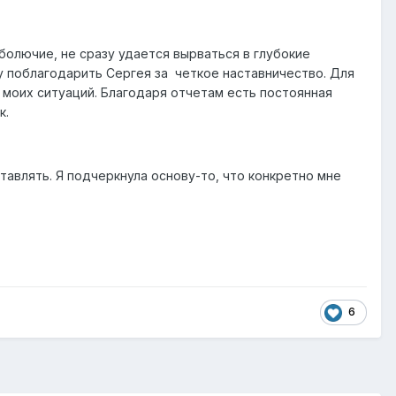
 болючие, не сразу удается вырваться в глубокие
у поблагодарить Сергея за четкое наставничество. Для
 моих ситуаций. Благодаря отчетам есть постоянная
к.
тавлять. Я подчеркнула основу-то, что конкретно мне
6