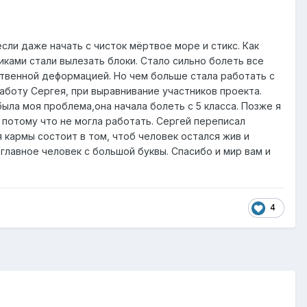
если даже начать с чисток мёртвое море и стикс. Как
иками стали вылезать блоки. Стало сильно болеть все
мственной деформацией. Но чем больше стала работать с
работу Сергея, при выравнивание участников проекта.
ыла моя проблема,она начала болеть с 5 класса. Позже я
потому что не могла работать. Сергей переписал
 кармы состоит в том, чтоб человек остался жив и
 главное человек с большой буквы. Спасибо и мир вам и
4