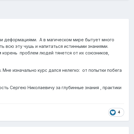
ми деформациями. А в магическом мире бытует много
ть всю эту чушь и напитаться истинными знаниями.
ом корень проблем людей тянется от их союзников,
 Мне изначально курс дался нелегко: от попытки побега
ость Сергею Николаевичу за глубинные знания , практики
4