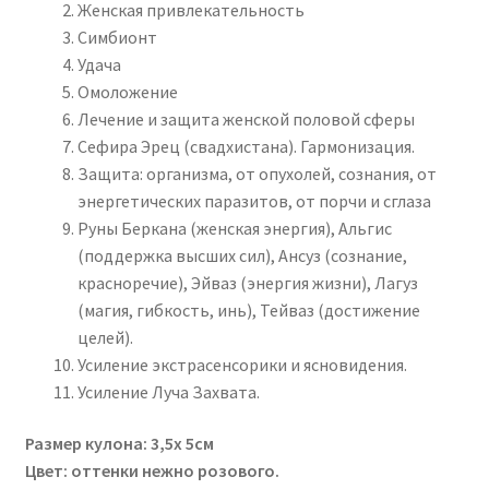
Женская привлекательность
Симбионт
Удача
Омоложение
Лечение и защита женской половой сферы
Сефира Эрец (свадхистана). Гармонизация.
Защита: организма, от опухолей, сознания, от
энергетических паразитов, от порчи и сглаза
Руны Беркана (женская энергия), Альгис
(поддержка высших сил), Ансуз (сознание,
красноречие), Эйваз (энергия жизни), Лагуз
(магия, гибкость, инь), Тейваз (достижение
целей).
Усиление экстрасенсорики и ясновидения.
Усиление Луча Захвата.
Размер кулона: 3,5х 5см
Цвет: оттенки нежно розового.