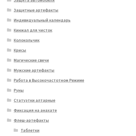
Защитные артефакты
Индивидуальный календарь
Кинжал для чисток
Колокольчик
Крисы
Магические свечи
Мужские артефакты
Работа в Высокочастотном Режиме
Руны
Статуэтки алтарные
Фиксация на анахате
Флеш-артефакты
Таблетки