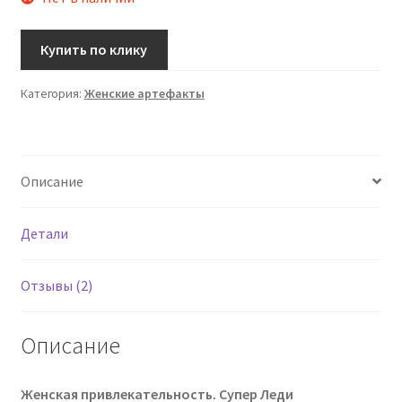
составляла
₴750.00.
ей
₴900.00.
Купить по клику
Категория:
Женские артефакты
Описание
Детали
Отзывы (2)
Описание
Женская привлекательность. Супер Леди