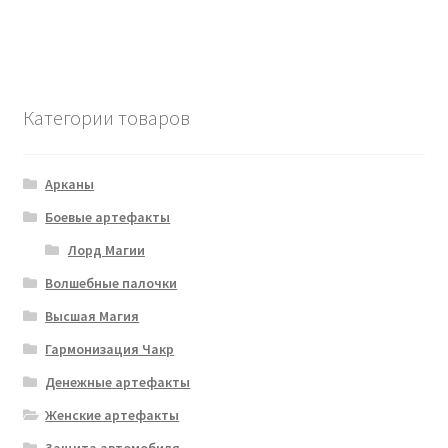
Категории товаров
Арканы
Боевые артефакты
Лорд Магии
Волшебные палочки
Высшая Магия
Гармонизация Чакр
Денежные артефакты
Женские артефакты
Защита автомобиля