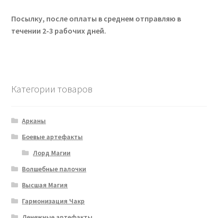
Посылку, после оплаты в среднем отправляю в
Корзина
течении 2-3 рабочих дней.
Мой аккаунт
Оплата
Категории товаров
Отзывы
Арканы
Оформление заказа
Боевые артефакты
Лорд Магии
Волшебные палочки
Высшая Магия
Гармонизация Чакр
Денежные артефакты