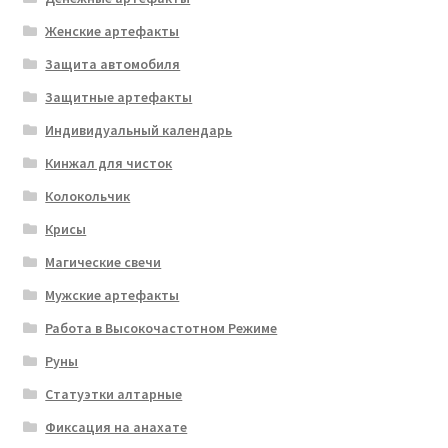
Женские артефакты
Защита автомобиля
Защитные артефакты
Индивидуальный календарь
Кинжал для чисток
Колокольчик
Крисы
Магические свечи
Мужские артефакты
Работа в Высокочастотном Режиме
Руны
Статуэтки алтарные
Фиксация на анахате