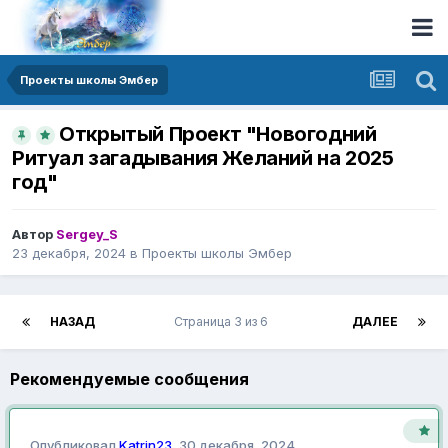
Проекты школы Эмбер
Открытый Проект "Новогодний
Ритуал загадывания Желаний на 2025
год"
Автор
Sergey_S
23 декабря, 2024
в
Проекты школы Эмбер
НАЗАД
Страница 3 из 6
ДАЛЕЕ
Рекомендуемые сообщения
Опубликовал
Katrin23
,
30 декабря, 2024