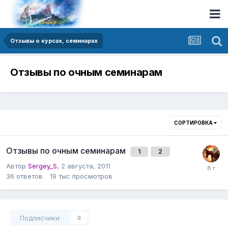
Отзывы о курсах, семинарах
Отзывы по очным семинарам
СОРТИРОВКА
Отзывы по очным семинарам
1
2
Автор
Sergey_S
,
2 августа, 2011
36
ответов
19 тыс
просмотров
Подписчики
0