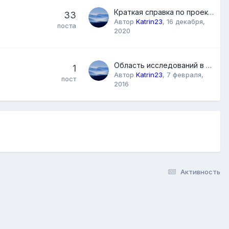
Краткая справка по проекту Генетические Браслеты
33
Автор
Katrin23
,
16 декабря,
поста
2020
Область исследований в психокинетике
1
Автор
Katrin23
,
7 февраля,
пост
2016
Активность