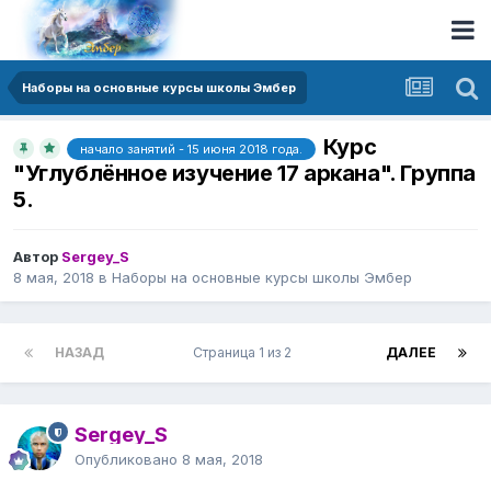
Наборы на основные курсы школы Эмбер
Курс
начало занятий - 15 июня 2018 года.
"Углублённое изучение 17 аркана". Группа
5.
Автор
Sergey_S
8 мая, 2018
в
Наборы на основные курсы школы Эмбер
НАЗАД
Страница 1 из 2
ДАЛЕЕ
Sergey_S
Опубликовано
8 мая, 2018