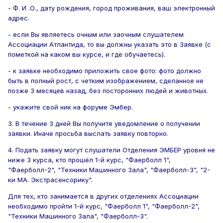
- Ф. И .О., дату рождения, город проживания, ваш электронный
адрес.
- если Вы являетесь очным или заочным слушателем
Ассоциации Атлантида, то вы должны указать это в Заявке (с
пометкой на каком вы курсе, и где обучаетесь).
- к заявке необходимо приложить свое фото: фото должно
быть в полный рост, с четким изображением, сделанное не
позже 3 месяцев назад, без посторонних людей и животных.
- укажите свой ник на форуме Эмбер.
3. В течение 3 дней Вы получите уведомление о получении
заявки. Иначе просьба выслать заявку повторно.
4. Подать заявку могут слушатели Отделения ЭМБЕР уровня не
ниже 3 курса, кто прошёл 1-й курс, "Фаерболл 1",
"Фаерболл-2", "Техники Машинного Зала", "Фаерболл-3", "2-
ки МА. Экстрасенсорику".
Для тех, кто занимается в других отделениях Ассоциации
необходимо пройти 1-й курс, "Фаерболл 1", "Фаерболл-2",
"Техники Машинного Зала", "Фаерболл-3".