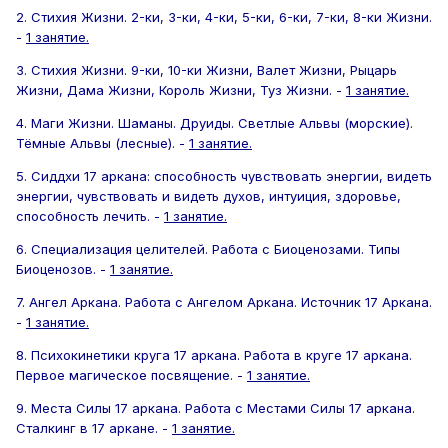
2. Стихия Жизни. 2-ки, 3-ки, 4-ки, 5-ки, 6-ки, 7-ки, 8-ки Жизни.
-
1 занятие.
3. Стихия Жизни. 9-ки, 10-ки Жизни, Валет Жизни, Рыцарь
Жизни, Дама Жизни, Король Жизни, Туз Жизни. -
1 занятие.
4. Маги Жизни. Шаманы. Друиды. Светлые Альвы (морские).
Тёмные Альвы (лесные). -
1 занятие.
5. Сиддхи 17 аркана: способность чувствовать энергии, видеть
энергии, чувствовать и видеть духов, интуиция, здоровье,
способность лечить. -
1 занятие.
6. Специализация целителей. Работа с Биоценозами. Типы
Биоценозов. -
1 занятие.
7. Ангел Аркана. Работа с Ангелом Аркана. Источник 17 Аркана.
-
1 занятие.
8. Психокинетики круга 17 аркана. Работа в круге 17 аркана.
Первое магическое посвящение. -
1 занятие.
9. Места Силы 17 аркана. Работа с Местами Силы 17 аркана.
Сталкинг в 17 аркане. -
1 занятие.