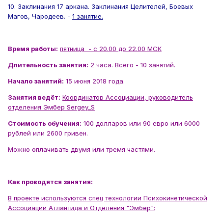
10. Заклинания 17 аркана. Заклинания Целителей, Боевых
Магов, Чародеев. -
1 занятие.
Время работы:
пятница
- с 20.00 до 22.00 МСК
Длительность занятия:
2 часа. Всего - 10 занятий.
Начало занятий:
15 июня 2018 года.
Занятия ведёт:
Координатор Ассоциации, руководитель
отделения Эмбер Sergey_S
Стоимость обучения:
100 долларов или 90 евро или 6000
рублей или 2600 гривен.
Можно оплачивать двумя или тремя частями.
Как проводятся занятия:
В проекте используются спец технологии Психокинетической
Ассоциации Атлантида и Отделения "Эмбер":