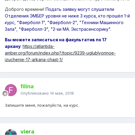
Доброго времени!
Подать заявку могут слушатели
Отделения ЭМБЕР уровня не ниже 3 курса, кто прошёл 1-й
курс, "Фаерболл 1", "Фаерболл-2", "Техники Машинного
Зала", "Фаерболл-3", "2-ки МА. Экстрасенсорику".
Вы можете записаться на факультатив по 17
аркану
:
https://atlantida-
amber.org/forum/index.php?/topic/9239-uglublyonnoe-
izuchenie-17-arkana-chast-1/
filina
Опубликовано
14 мая, 2018
Запишите меня, пожалуйста, на курс.
viera