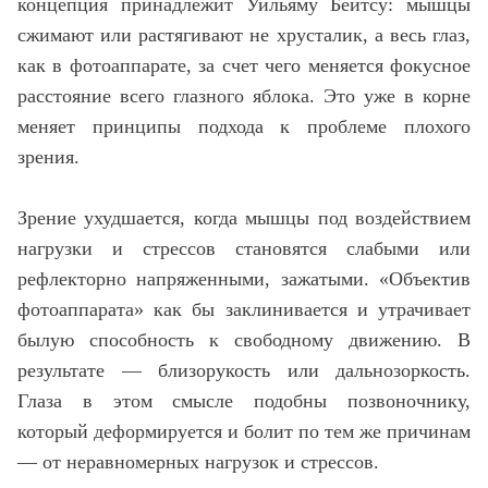
концепция принадлежит Уильяму Бейтсу: мышцы
сжимают или растягивают не хрусталик, а весь глаз,
как в фотоаппарате, за счет чего меняется фокусное
расстояние всего глазного яблока. Это уже в корне
меняет принципы подхода к проблеме плохого
зрения.
Зрение ухудшается, когда мышцы под воздействием
нагрузки и стрессов становятся слабыми или
рефлекторно напряженными, зажатыми. «Объектив
фотоаппарата» как бы заклинивается и утрачивает
былую способность к свободному движению. В
результате — близорукость или дальнозоркость.
Глаза в этом смысле подобны позвоночнику,
который деформируется и болит по тем же причинам
— от неравномерных нагрузок и стрессов.