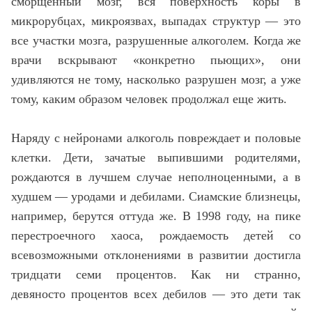
сморщенный мозг, вся поверхность коры в
микрорубцах, микроязвах, выпадах структур — это
все участки мозга, разрушенные алкоголем. Когда же
врачи вскрывают «конкретно пьющих», они
удивляются не тому, насколько разрушен мозг, а уже
тому, каким образом человек продолжал еще жить.
Наряду с нейронами алкоголь повреждает и половые
клетки. Дети, зачатые выпившими родителями,
рождаются в лучшем случае неполноценными, а в
худшем — уродами и дебилами. Сиамские близнецы,
например, берутся оттуда же. В 1998 году, на пике
перестроечного хаоса, рождаемость детей со
всевозможными отклонениями в развитии достигла
тридцати семи процентов. Как ни странно,
девяносто процентов всех дебилов — это дети так