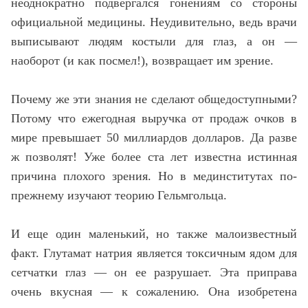
неоднократно подвергался гонениям со стороны
официальной медицины. Неудивительно, ведь врачи
выписывают людям костыли для глаз, а он —
наоборот (и как посмел!), возвращает им зрение.
Почему же эти знания не сделают общедоступными?
Потому что ежегодная выручка от продаж очков в
мире превышает 50 миллиардов долларов. Да разве
ж позволят! Уже более ста лет известна истинная
причина плохого зрения. Но в мединститутах по-
прежнему изучают теорию Гельмгольца.
И еще один маленький, но также малоизвестный
факт. Глутамат натрия является токсичным ядом для
сетчатки глаз — он ее разрушает. Эта приправа
очень вкусная — к сожалению. Она изобретена