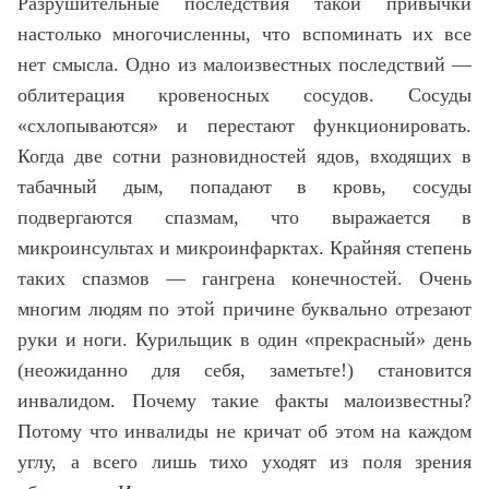
Разрушительные последствия такой привычки
настолько многочисленны, что вспоминать их все
нет смысла. Одно из малоизвестных последствий —
облитерация кровеносных сосудов. Сосуды
«схлопываются» и перестают функционировать.
Когда две сотни разновидностей ядов, входящих в
табачный дым, попадают в кровь, сосуды
подвергаются спазмам, что выражается в
микроинсультах и микроинфарктах. Крайняя степень
таких спазмов — гангрена конечностей. Очень
многим людям по этой причине буквально отрезают
руки и ноги. Курильщик в один «прекрасный» день
(неожиданно для себя, заметьте!) становится
инвалидом. Почему такие факты малоизвестны?
Потому что инвалиды не кричат об этом на каждом
углу, а всего лишь тихо уходят из поля зрения