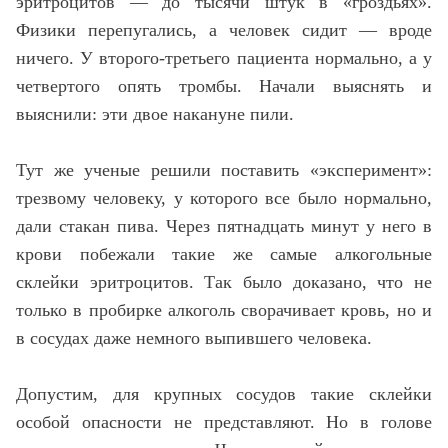
эритроцитов — до тысячи штук в «гроздьях».
Физики перепугались, а человек сидит — вроде
ничего. У второго-третьего пациента нормально, а у
четвертого опять тромбы. Начали выяснять и
выяснили: эти двое накануне пили.
Тут же ученые решили поставить «эксперимент»:
трезвому человеку, у которого все было нормально,
дали стакан пива. Через пятнадцать минут у него в
крови побежали такие же самые алкогольные
склейки эритроцитов. Так было доказано, что не
только в пробирке алкоголь сворачивает кровь, но и
в сосудах даже немного выпившего человека.
Допустим, для крупных сосудов такие склейки
особой опасности не представляют. Но в голове