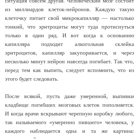
ситуация совсем другая. Человеческий мозг состоит
из миллиардов клеток-нейронов. Каждую такую
клеточку питает свой микрокапилляр — настолько
тонкий, что эритроциты могут туда протиснуться
только в один ряд. И вот когда к основанию
капилляра подходит алкогольная склейка
эритроцитов, капилляр закупоривается, и через
несколько минут нейрон навсегда погибает. Так что,
перед тем как выпить, следует вспомнить, что из
этого будет следовать.
После всякой, пусть даже умеренной, выпивки
кладбище погибших мозговых клеток пополняется.
И когда врачи вскрывают черепную коробку любого,
так называемого «умеренно пившего» человека, у
каждого наблюдается одна и та же картина: