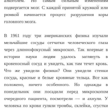
алкоголем. Но самым сильным изменениям
подвергается мозг. С каждой принятой кружкой или
рюмкой начинается процесс разрушения коры
головного мозга.
В 1961 году три американских физика изучали
мельчайшие сосуды сетчатки человеческого глаза
через длиннофокусный микроскоп. Так впервые в
истории науки людям удалось заглянуть в
кровеносный сосуд и увидеть, как там течет кровь.
Что же увидели физики? Они увидели стенки
сосуда, красные и белые кровяные тельца. Все как
положено, ничего особенного. Но однажды в
понедельник они посадили перед микроскопом
очередного пациента, посмотрели — и ахнули. У
человека по крови гуляли тромбы, склейки, сгустки