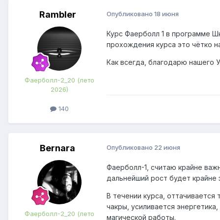
Rambler
Опубликовано
18 июня
Курс Фаерболл 1 в программе Ш
прохождения курса это чётко н
Как всегда, благодарю нашего У
Фаерболл-2_20 (лето
2026)
140
Bernara
Опубликовано
22 июня
Фаерболл-1, считаю крайне важн
дальнейший рост будет крайне 
В течении курса, оттачивается
чакры, усиливается энергетика
Фаерболл-2_20 (лето
магической работы.