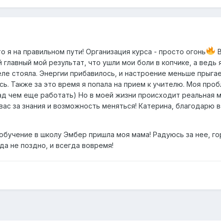
о я на правильном пути! Организация курса - просто огонь
В
 главный мой результат, что ушли мои боли в копчике, а ведь 
еле стояла. Энергии прибавилось, и настроение меньше прыгае
ь. Также за это время я попала на прием к учителю. Моя про
ад чем еще работать) Но в моей жизни происходит реальная м
ас за знания и возможность меняться! Катерина, благодарю в
 обучение в школу Эмбер пришла моя мама! Радуюсь за нее, го
да не поздно, и всегда вовремя!