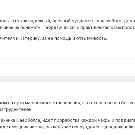
колы, это как надёжный, прочный фундамент для любого дома
ачинаешь понимать. Теоретическая и практическая базы прост
чителя и Катерину, за ее помощь и отзывчивость.
ым на пути магического становления, это основа основ без к
затруднителен.
 техника Фаерболла, идет проработка каждой чакры и поддиап
, идет мощная чистка, закладывается фундамент для дальнейш