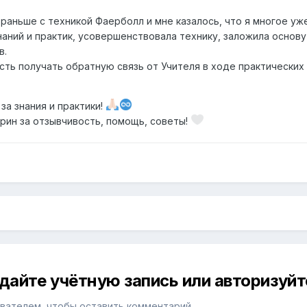
 раньше с техникой Фаерболл и мне казалось, что я многое уж
наний и практик, усовершенствовала технику, заложила основу
в.
ть получать обратную связь от Учителя в ходе практических 
а знания и практики!
ин за отзывчивость, помощь, советы!
дайте учётную запись или авторизуйт
вателем, чтобы оставить комментарий