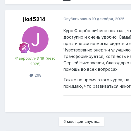
jio45214
Опубликовано
10 декабря, 2025
Курс Фаерболл-1 мне показал, чт
доступно и очень удобно. Самый
практически не могла сидеть и 
Чувствование энергии улучшилос
трансформируется, хотя есть н
Фаерболл-3_19 (лето
Сергей Николаевич, благодарю в
2026)
помощь во всех вопросах!
268
Также во время этого курса, на
понимаю, что развиваться никог
6 месяцев спустя...