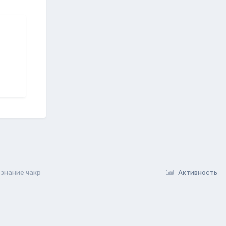
знание чакр
Активность