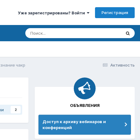
Регистрация
Уже зарегистрированы? Войти
знание чакр
Активность
ОБЪЯВЛЕНИЯ
ки
2
Доступ к архиву вебинаров и
конференций