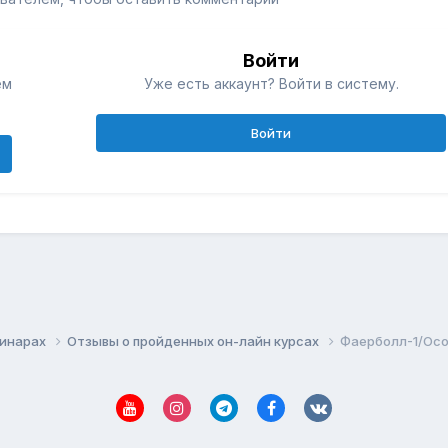
Войти
ем
Уже есть аккаунт? Войти в систему.
Войти
минарах
Отзывы о пройденных он-лайн курсах
Фаерболл-1/Осо