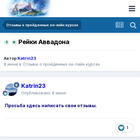
Отзывы о пройденных он-лайн курсах
Рейки Аввадона
Автор
Katrin23
8 июня
в
Отзывы о пройденных он-лайн курсах
Katrin23
Опубликовано
8 июня
Просьба здесь написать свои отзывы.
1