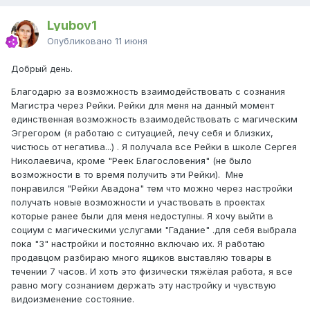
Lyubov1
Опубликовано
11 июня
Добрый день.
Благодарю за возможность взаимодействовать с сознания
Магистра через Рейки. Рейки для меня на данный момент
единственная возможность взаимодействовать с магическим
Эгрегором (я работаю с ситуацией, лечу себя и близких,
чистюсь от негатива...) . Я получала все Рейки в школе Сергея
Николаевича, кроме "Реек Благословения" (не было
возможности в то время получить эти Рейки). Мне
понравился "Рейки Авадона" тем что можно через настройки
получать новые возможности и участвовать в проектах
которые ранее были для меня недоступны. Я хочу выйти в
социум с магическими услугами "Гадание" .для себя выбрала
пока "3" настройки и постоянно включаю их. Я работаю
продавцом разбираю много ящиков выставляю товары в
течении 7 часов. И хоть это физически тяжёлая работа, я все
равно могу сознанием держать эту настройку и чувствую
видоизменение состояние.