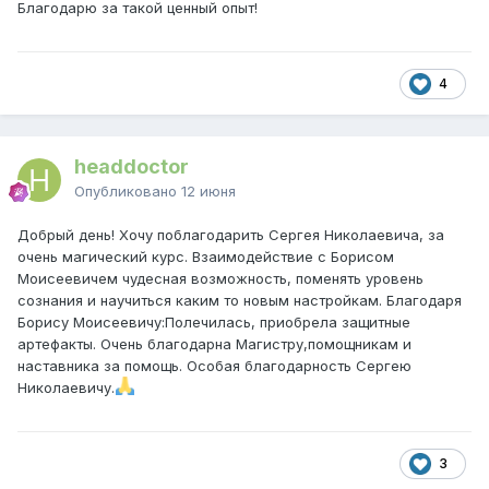
Благодарю за такой ценный опыт!
4
headdoctor
Опубликовано
12 июня
Добрый день! Хочу поблагодарить Сергея Николаевича, за
очень магический курс. Взаимодействие с Борисом
Моисеевичем чудесная возможность, поменять уровень
сознания и научиться каким то новым настройкам. Благодаря
Борису Моисеевичу:Полечилась, приобрела защитные
артефакты. Очень благодарна Магистру,помощникам и
наставника за помощь. Особая благодарность Сергею
Николаевичу.
3