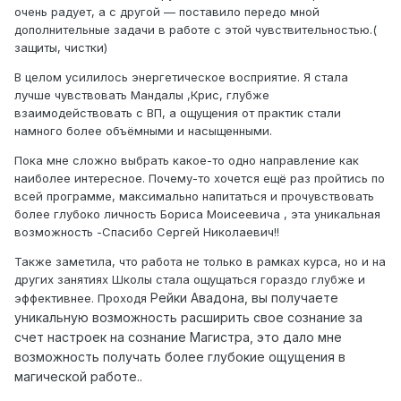
очень радует, а с другой — поставило передо мной
дополнительные задачи в работе с этой чувствительностью.(
защиты, чистки)
В целом усилилось энергетическое восприятие. Я стала
лучше чувствовать Мандалы ,Крис, глубже
взаимодействовать с ВП, а ощущения от практик стали
намного более объёмными и насыщенными.
Пока мне сложно выбрать какое-то одно направление как
наиболее интересное. Почему-то хочется ещё раз пройтись по
всей программе, максимально напитаться и прочувствовать
более глубоко личность Бориса Моисеевича , эта уникальная
возможность -Спасибо Сергей Николаевич!!
Также заметила, что работа не только в рамках курса, но и на
других занятиях Школы стала ощущаться гораздо глубже и
Рейки Авадона, вы получаете
эффективнее. Проходя
уникальную возможность расширить свое сознание за
счет настроек на сознание Магистра, это дало мне
возможность получать более глубокие ощущения в
магической работе..