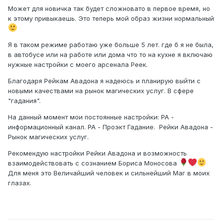
Может для новичка так будет сложновато в первое время, но
к этому привыкаешь. Это теперь мой образ жизни нормальный
Я в таком режиме работаю уже больше 5 лет. где б я не была,
в автобусе или на работе или дома что то на кухне я включаю
нужные настройки с моего арсенала Реек.
Благодаря Рейкам Авадона я надеюсь и планирую выйти с
новыми качествами на рынок магических услуг. В сфере
"гадания".
На данный момент мои постоянные настройки: РА -
информационный канал. РА - Проэкт Гадание. Рейки Авадона -
Рынок магических услуг.
Рекомендую настройки Рейки Авадона и возможность
взаимодействовать с сознанием Бориса Моносова
Для меня это Величайший человек и сильнейший Маг в моих
глазах.