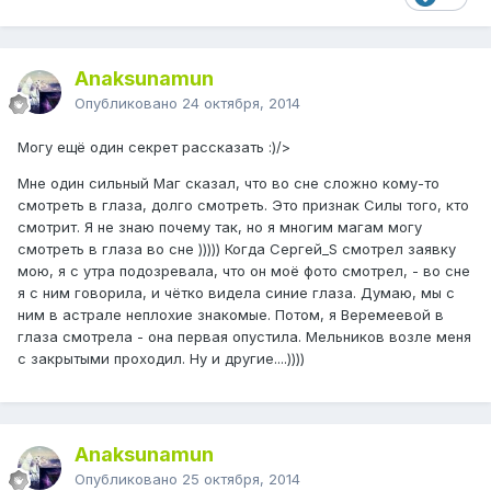
Anaksunamun
Опубликовано
24 октября, 2014
Могу ещё один секрет рассказать :)/>
Мне один сильный Маг сказал, что во сне сложно кому-то
смотреть в глаза, долго смотреть. Это признак Силы того, кто
смотрит. Я не знаю почему так, но я многим магам могу
смотреть в глаза во сне ))))) Когда Сергей_S смотрел заявку
мою, я с утра подозревала, что он моё фото смотрел, - во сне
я с ним говорила, и чётко видела синие глаза. Думаю, мы с
ним в астрале неплохие знакомые. Потом, я Веремеевой в
глаза смотрела - она первая опустила. Мельников возле меня
с закрытыми проходил. Ну и другие....))))
Anaksunamun
Опубликовано
25 октября, 2014