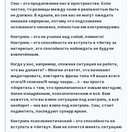
Сны – это продолжение нас в пространстве. Если
честно, то разницы между сном и реальностью быть
не должно. В идеале, во сне нас не могут ожидать
никакие сюрпризы, потому что подсознание
осознанного человека, полностью им контролируемо.
Контроль – это не усилие над собой, помните!
Контроль – это способность не вступать в «битву за
интересы», это способность наблюдать не будучи
вовлечённым.
Когда у вас, например, сложная ситуация на работе,
что вы делаете? – Многие ответят, что начинают
медитировать, повторять фразы типа «Я выше всего
этого/Я спокоен/Я чищу чакры….» - вы просто
«боретесь с тем, что приключилось» новым методом,
более изощрённым, психологическим и всё. Вам
кажется, что вы взяли ситуацию под контроль, а всё
наоборот – она вас взяла под контроль. Сны, стоит
подметить, последуют суперр яркие.
Контроль психокинетический – это способность не
вступать в «битву». Вам не хочется менять ситуацию