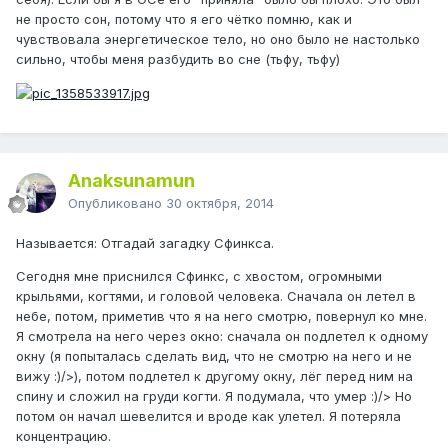
не просто сон, потому что я его чётко помню, как и
чувствовала энергетическое тело, но оно было не настолько
сильно, чтобы меня разбудить во сне (тьфу, тьфу)
Anaksunamun
Опубликовано
30 октября, 2014
Называется: Отгадай загадку Сфинкса.
Сегодня мне приснился Сфинкс, с хвостом, огромными
крыльями, когтями, и головой человека. Сначала он летел в
небе, потом, приметив что я на него смотрю, повернул ко мне.
Я смотрела на него через окно: сначала он подлетел к одному
окну (я попыталась сделать вид, что не смотрю на него и не
вижу :)/>), потом подлетел к другому окну, лёг перед ним на
спину и сложил на груди когти. Я подумала, что умер :)/> Но
потом он начал шевелится и вроде как улетел. Я потеряла
концентрацию.