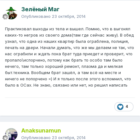
Зелёный Маг
Опубликовано
23 октября, 2014
Практиковал выходы из тела и вышел. Помню, что в выгонял
каких-то негров из своего дома(там где сейчас живу). В обед
узнал, что одна из наших квартир была ограблена, полиция,
печать на двери. Начали думать, что же мы делаем не так, что
нас ограбили и ждать пока брат туда приедет и проверит, что
пропало\испорчено, потому как брать то особо там было
нечего, там только хороший ремонт, плазма да и мелкая
быт.техника. Вообщем брат зашёл, а там всё на месте и
ничего не попорчено =) И я только после этого вспомнил, что
было в ОСах. Не знаю, связано или нет, но решил написать
4
Anaksunamun
Опубликовано
23 октября, 2014