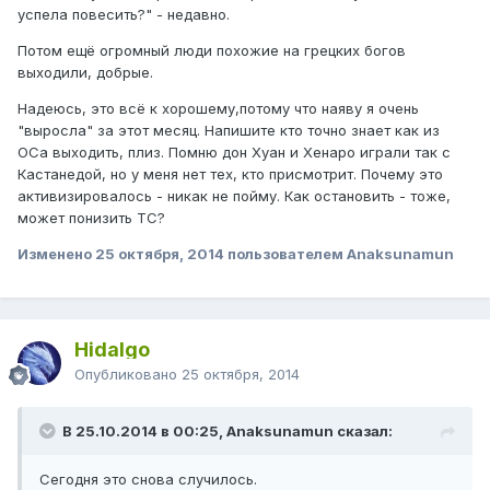
успела повесить?" - недавно.
Потом ещё огромный люди похожие на грецких богов
выходили, добрые.
Надеюсь, это всё к хорошему,потому что наяву я очень
"выросла" за этот месяц. Напишите кто точно знает как из
ОСа выходить, плиз. Помню дон Хуан и Хенаро играли так с
Кастанедой, но у меня нет тех, кто присмотрит. Почему это
активизировалось - никак не пойму. Как остановить - тоже,
может понизить ТС?
Изменено
25 октября, 2014
пользователем Anaksunamun
Hidalgo
Опубликовано
25 октября, 2014
В 25.10.2014 в 00:25, Anaksunamun сказал:
Сегодня это снова случилось.