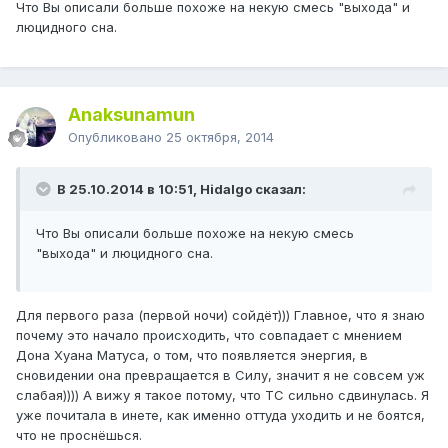
Что Вы описали больше похоже на некую смесь "выхода" и
люцидного сна.
Anaksunamun
Опубликовано
25 октября, 2014
В 25.10.2014 в 10:51, Hidalgo сказал:
Что Вы описали больше похоже на некую смесь
"выхода" и люцидного сна.
Для первого раза (первой ночи) сойдёт))) Главное, что я знаю
почему это начало происходить, что совпадает с мнением
Дона Хуана Матуса, о том, что появляется энергия, в
сновидении она превращается в Силу, значит я не совсем уж
слабая)))) А вижу я такое потому, что ТС сильно сдвинулась. Я
уже почитала в инете, как именно оттуда уходить и не боятся,
что не проснёшься.