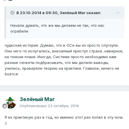
В 23.10.2014 в 09:30, Зелёный Маг сказал:
Начали думать, что же мы делаем не так, что нас
ограбили
чудесная история. Думаю, что в ОСе вы их просто спугнули.
Они чего-то испугались, внезапный приступ страха...наверное,
на тонком плане. Иногда, Системе просто необходимо нам
разные сюжеты подбрасывать, что мы делали выводы,
учились, проверяли теорию на практике. Главное, ничего не
боятся!
Зелёный Маг
Опубликовано
23 октября, 2014
Я их практикую раз в год, но именно этот раз попал в эту ночь
:)