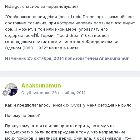
Hidalgo, спасибо за неравнодушие)
"Осо́знанные сновиде́ния (англ. Lucid Dreaming) — изменённое
состояние сознания, при котором человек осознаёт, что видит
сон, и может, в той или иной мере, управлять его
содержанием[1]. Термин "lucid dream" был введён
голландским психиатром и писателем Фредериком ван
Эденом (1860—1932" нашла в инете.
Изменено
25 октября, 2014
пользователем Anaksunamun
Anaksunamun
Опубликовано
26 октября, 2014
Как и предполагалось, никаких ОСов у меня сегодня не было.
Почему не было?
Прошу тому, что я говорю просто верить, потому что
неоднократно были подтверждения тому, что направление
моих поисков и анализов верно. Сначала, я осознавала что-