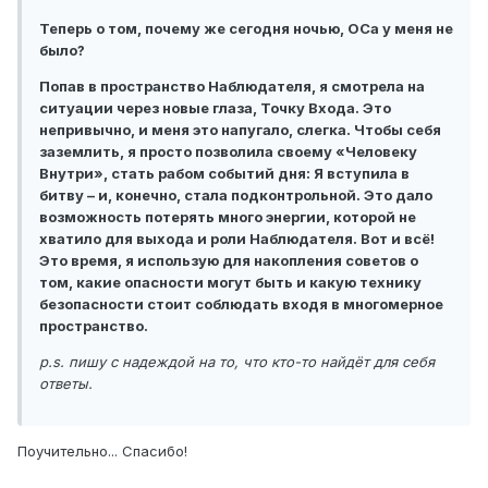
Теперь о том, почему же сегодня ночью, ОСа у меня не
было?
Попав в пространство Наблюдателя, я смотрела на
ситуации через новые глаза, Точку Входа. Это
непривычно, и меня это напугало, слегка. Чтобы себя
заземлить, я просто позволила своему «Человеку
Внутри», стать рабом событий дня: Я вступила в
битву – и, конечно, стала подконтрольной. Это дало
возможность потерять много энергии, которой не
хватило для выхода и роли Наблюдателя. Вот и всё!
Это время, я использую для накопления советов о
том, какие опасности могут быть и какую технику
безопасности стоит соблюдать входя в многомерное
пространство.
p.s. пишу с надеждой на то, что кто-то найдёт для себя
ответы.
Поучительно... Спасибо!