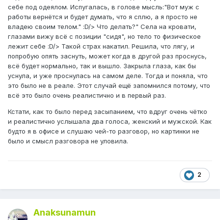
себе под одеялом. Испугалась, в голове мысль:"Вот муж с
работы вернётся и будет думать, что я сплю, а я просто не
владею своим телом." :D/> Что делать?" Села на кровати,
глазами вижу всё с позиции "сидя", но тело то физическое
лежит себе :D/> Такой страх накатил. Решила, что лягу, и
попробую опять заснуть, может когда в другой раз проснусь,
всё будет нормально, так и вышло. Закрыла глаза, как бы
уснула, и уже проснулась на самом деле. Тогда и поняла, что
это было не в реале. Этот случай ещё запомнился потому, что
всё это было очень реалистично и в первый раз.
Кстати, как то было перед засыпанием, что вдруг очень чётко
и реалистично услышала два голоса, женский и мужской. Как
будто я в офисе и слушаю чей-то разговор, но картинки не
было и смысл разговора не уловила.
2
Anaksunamun