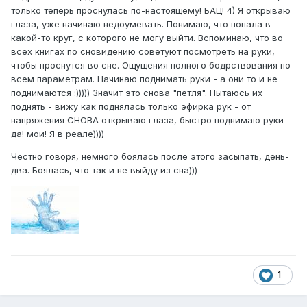
только теперь проснулась по-настоящему! БАЦ! 4) Я открываю
глаза, уже начинаю недоумевать. Понимаю, что попала в
какой-то круг, с которого не могу выйти. Вспоминаю, что во
всех книгах по сновидению советуют посмотреть на руки,
чтобы проснутся во сне. Ощущения полного бодрствования по
всем параметрам. Начинаю поднимать руки - а они то и не
поднимаются :))))) Значит это снова "петля". Пытаюсь их
поднять - вижу как поднялась только эфирка рук - от
напряжения СНОВА открываю глаза, быстро поднимаю руки -
да! мои! Я в реале))))
Честно говоря, немного боялась после этого засыпать, день-
два. Боялась, что так и не выйду из сна)))
1