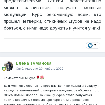
представителями Стихий действительно
можно развиваться, получать мощные
модуляции. Курс рекомендую всем, кто
прошёл четвёрки, стихийных Духов не надо
бояться, с ними надо дружить и учится у них!
7
Елена Туманова
Опубликовано
20 ноября, 2022
Замечательный курс
Для меня он оказался не простым. Если по Жизни и Воздуху я
находила элементалей с которыми получалось общение, то с
Огнем полный провал. Но к концу курса стало получаться
ловить крошечных саламандр:) Курс сильно расширяет
магическую картину мира. Дает возможность нарабатывать